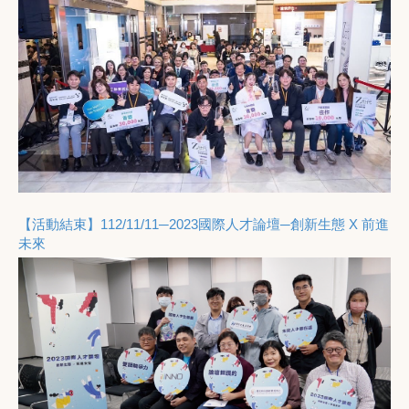
進
【活動結束】112/11/11─2023國際人才論壇─創新生態 X 前進
未來