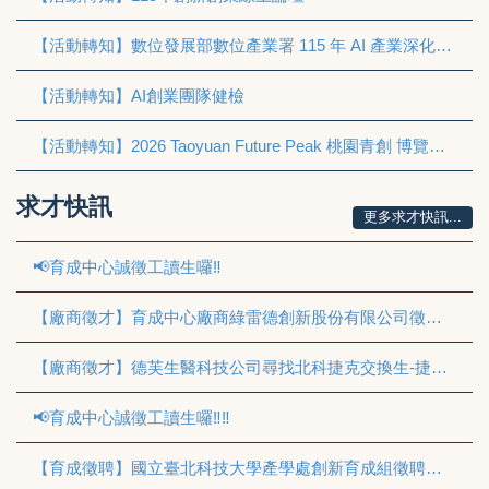
【活動轉知】數位發展部數位產業署 115 年 AI 產業深化暨多元人才共育計畫 AI 新銳選拔專案
【活動轉知】AI創業團隊健檢
【活動轉知】2026 Taoyuan Future Peak 桃園青創 博覽會與BIOMED-X 」新創聯展活動
求才快訊
更多求才快訊...
📢育成中心誠徵工讀生囉‼
【廠商徵才】育成中心廠商綠雷德創新股份有限公司徵工讀
【廠商徵才】德芙生醫科技公司尋找北科捷克交換生-捷克打工機會
📢育成中心誠徵工讀生囉‼‼
【育成徵聘】國立臺北科技大學產學處創新育成組徵聘計畫專任助理