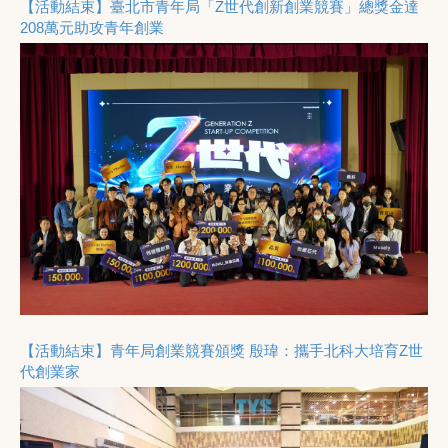
達
【活動結束】臺北市青年局「Z世代創新創業競賽」總獎金達
208萬元助攻青年創業
世
【活動結束】青年局創業競賽頒獎 殷瑋：攜手北科大培育Z世
代創業家