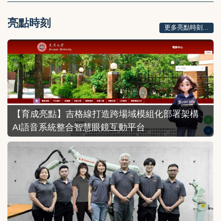
亮點時刻
更多亮點時刻...
【育成亮點】吉格線打造跨場域模組化部署架構
AI語音系統整合智慧眼鏡互動平台