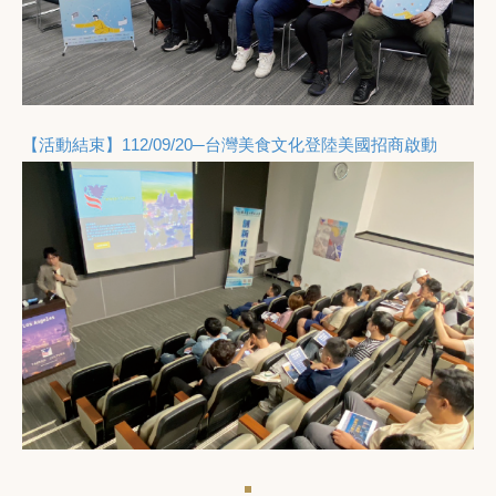
【活動結束】112/09/20─台灣美食文化登陸美國招商啟動