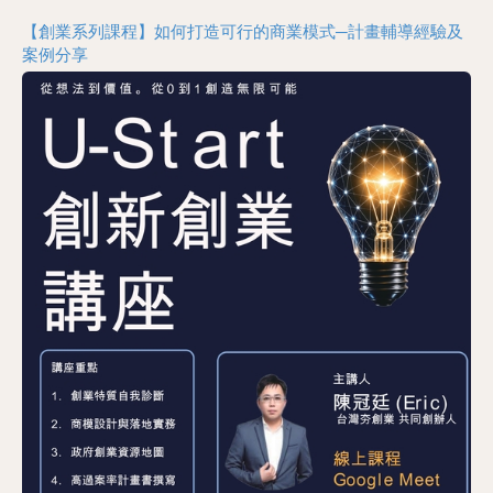
及
【創業系列課程】如何打造可行的商業模式─計畫輔導經驗及
案例分享