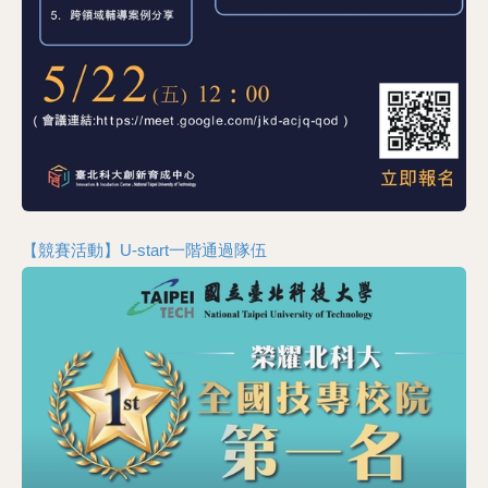
【競賽活動】U-start一階通過隊伍