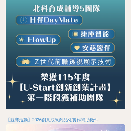
【競賽活動】2026創意成果商品化實作補助徵件