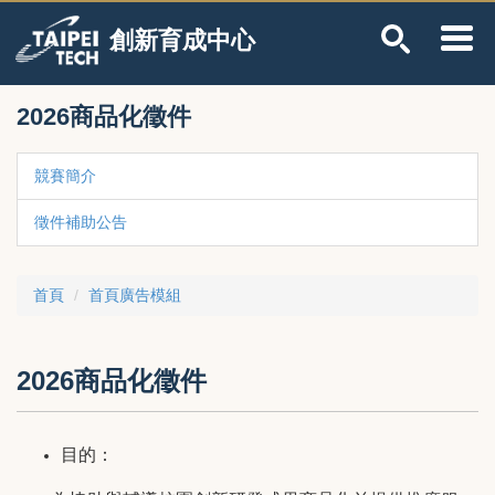
跳
創新育成中心
到
主
要
內
2026商品化徵件
容
區
競賽簡介
徵件補助公告
首頁
首頁廣告模組
2026商品化徵件
目的：