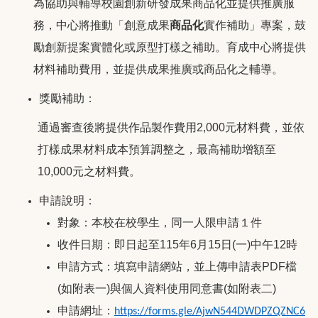
為協助與輔導校園創新研發成果商品化並提供推廣服
務，中心將推動「創意成果
商品化
實作補助」專案，鼓
勵創新提案實體化或原型打樣之補助。育成中心將提供
材料補助費用，並提供成果推廣或商品化之輔導。
獎勵補助：
通過審查後將提供作品製作費用2,000元材料費，並依
打樣成果材料成本預算調整之，最高補助增額至
10,000元之材料費。
申請說明：
對象：本校在校學生，同一人限申請１件
收件日期：即日起至115年6月15日(一)中午12時
申請方式：填寫申請網站，並上傳申請表PDF檔
(如附表一)與個人資料使用同意書(如附表二)
申請網址：
https://forms.gle/AjwN544DWDPZQZNC6