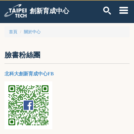
跳
創新育成中心
到
主
要
內
首頁
關於中心
容
區
臉書粉絲團
北科大創新育成中心FB