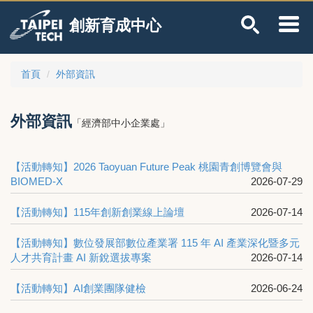
跳
創新育成中心
到
主
要
內
首頁
外部資訊
容
區
外部資訊
「經濟部中小企業處」
【活動轉知】2026 Taoyuan Future Peak 桃園青創博覽會與
BIOMED-X
2026-07-29
【活動轉知】115年創新創業線上論壇
2026-07-14
【活動轉知】數位發展部數位產業署 115 年 AI 產業深化暨多元
人才共育計畫 AI 新銳選拔專案
2026-07-14
【活動轉知】AI創業團隊健檢
2026-06-24