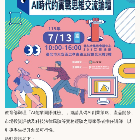
教育部辦理「AI創業團隊健檢」，邀請具備AI創業策略、產品開發、
市場投資評估及科技法律風險等實務經驗之專家學者擔任講師，以
引導學生提升創業可行性。
活動資訊如下：