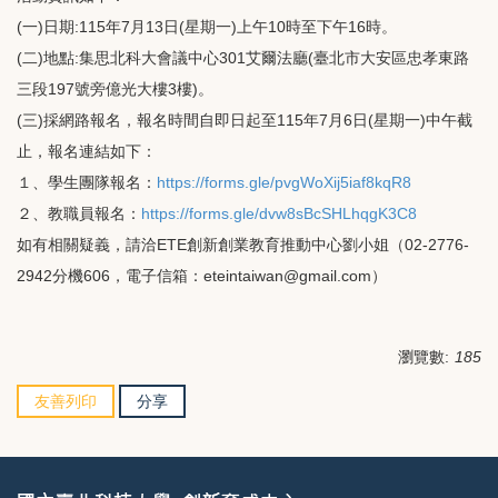
(一)日期:115年7月13日(星期一)上午10時至下午16時。
(二)地點:集思北科大會議中心301艾爾法廳(臺北市大安區忠孝東路
三段197號旁億光大樓3樓)。
(三)採網路報名，報名時間自即日起至115年7月6日(星期一)中午截
止，報名連結如下：
１、學生團隊報名：
https://forms.gle/pvgWoXij5iaf8kqR8
２、教職員報名：
https://forms.gle/dvw8sBcSHLhqgK3C8
如有相關疑義，請洽ETE創新創業教育推動中心劉小姐（02-2776-
2942分機606，電子信箱：eteintaiwan@gmail.com）
瀏覽數:
185
友善列印
分享