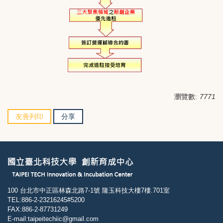
瀏覽數:
7771
友善列印
分享
100 台北市中正區林森北路7-1號 隆玉科技大樓7樓.701室
TEL:886-2-23216245#5200
FAX:886-2-87731249
E-mail:taipeitechiic@gmail.com