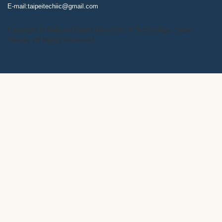
E-mail:taipeitechiic@gmail.com
Copyright © National Taipei University of Technology, Taipei,
Taiwan. All Rights Reserved.