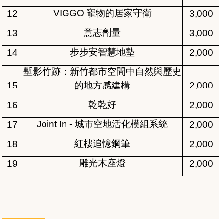
VIGGO
寵物的居家守衛
12
3,000
意志劑量
13
3,000
步步安智慧地墊
14
2,000
塹影竹跡：新竹都市空間中自然與歷史
15
的地方感建構
2,000
乾乾好
16
2,000
Joint In -
城市空地活化模組系統
17
2,000
紅樓追憶鋼筆
18
2,000
雕光木座燈
19
2,000