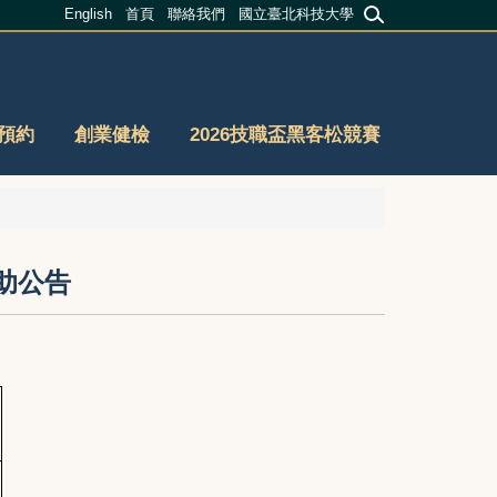
English
首頁
聯絡我們
國立臺北科技大學
預約
創業健檢
2026技職盃黑客松競賽
助公告