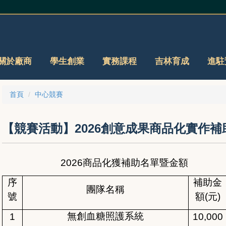
關於廠商
學生創業
實務課程
吉林育成
進駐
首頁
中心競賽
【競賽活動】2026創意成果商品化實作補
2026
商品化獲補助名單暨金額
序
補助金
團隊名稱
號
額(元)
無創血糖照護系統
1
10,000