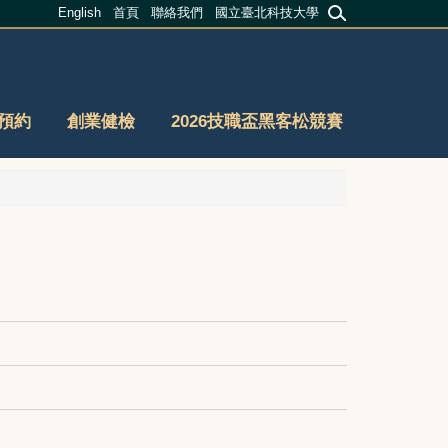
English
首頁
聯絡我們
國立臺北科技大學
預約
創業健檢
2026技職盃黑客松競賽