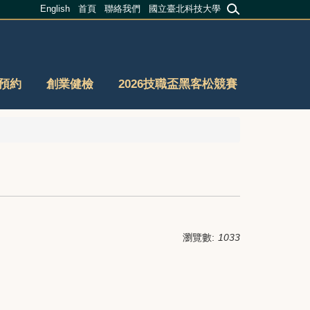
English
首頁
聯絡我們
國立臺北科技大學
預約
創業健檢
2026技職盃黑客松競賽
瀏覽數:
1033