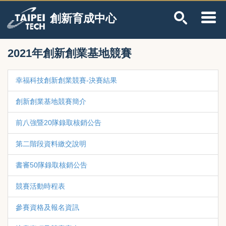
跳
創新育成中心
到
主
要
內
2021年創新創業基地競賽
容
區
幸福科技創新創業競賽-決賽結果
創新創業基地競賽簡介
前八強暨20隊錄取核銷公告
第二階段資料繳交說明
書審50隊錄取核銷公告
競賽活動時程表
參賽資格及報名資訊