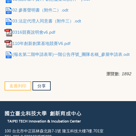
02.參賽聲明書（附件二）.odt
03.法定代理人同意書（附件三）.odt
0316競賽說明會v6.pdf
110年創新創業基地競賽V6.pdf
(報名第二階申請表單)一階公告序號_團隊名稱_參展申請表.odt
瀏覽數:
1892
友善列印
分享
100 台北市中正區林森北路7-1號 隆玉科技大樓7樓.701室