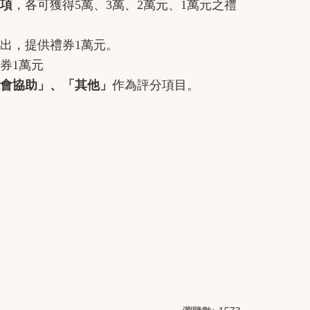
項
，各可獲得5萬、3萬、2萬元、1萬元之禮
出，提供禮券1萬元。
券1萬元
會協助」、「其他」
作為評分項目。