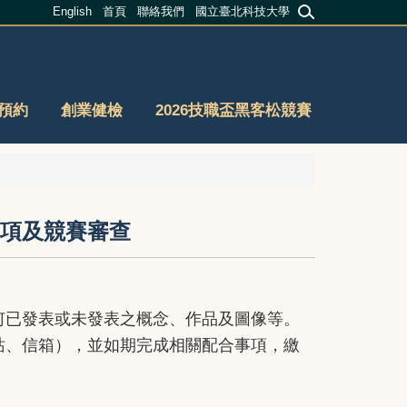
English
首頁
聯絡我們
國立臺北科技大學
預約
創業健檢
2026技職盃黑客松競賽
事項及競賽審查
何已發表或未發表之概念、作品及圖像等。
站、信箱），並如期完成相關配合事項，繳