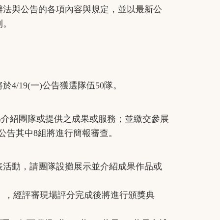
辦法與公告的各項內容與規定，並以最新公
利。
/19(一)公告獲選隊伍50隊。
題為介紹團隊或提供之成果或服務；並繳交參展
同時公告其中8組將進行簡報審查。
成果發表活動，請團隊設攤展示並介紹成果作品或
拘），經評審現場評分完成後將進行頒獎典