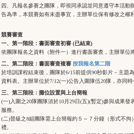
四、凡報名參賽之團隊，即視同承認並同意遵守本活動
告為準，本競賽如有未盡事宜，主辦單位保有修改之權
競賽審查
一、第一階段：書面審查初審 (已結束)
依團隊報名之資料（附件一）進行書面審查，主辦單位將於4
二、第二階段：書面審查複審
按我報名第二階
於培訓課程結束後，團隊於6/15前提供90秒影片－主
資料表。主辦單位於7/12(一)公告入圍隊伍20隊，亦
三、第三階段：攤位設置與上台簡報
(一)入圍之20隊團隊須於10月29日(五)(暫定)參與
服務。
(二)晉級之8組團隊需上台簡報約５～７分鐘（形式不
禮。