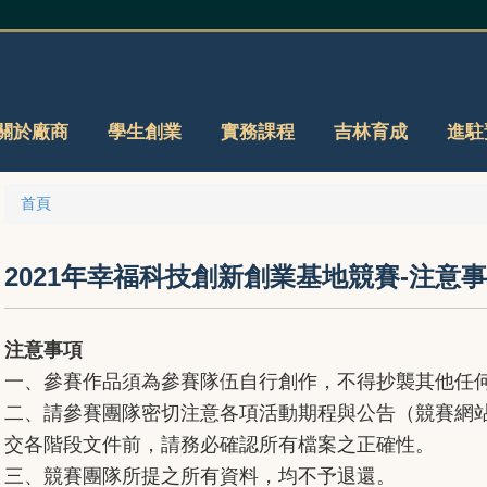
關於廠商
學生創業
實務課程
吉林育成
進駐
首頁
2021年幸福科技創新創業基地競賽-注意
注意事項
一、參賽作品須為參賽隊伍自行創作，不得抄襲其他任
二、請參賽團隊密切注意各項活動期程與公告（競賽網
交各階段文件前，請務必確認所有檔案之正確性。
三、競賽團隊所提之所有資料，均不予退還。