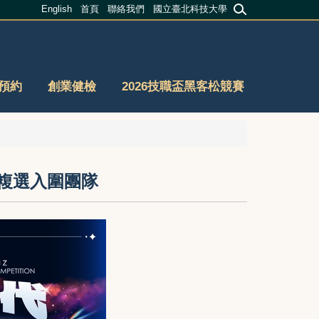
English
首頁
聯絡我們
國立臺北科技大學
預約
創業健檢
2026技職盃黑客松競賽
賽複選入圍團隊