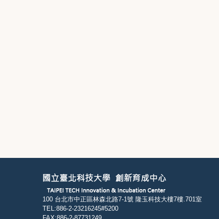
100 台北市中正區林森北路7-1號 隆玉科技大樓7樓.701室
TEL:886-2-23216245#5200
FAX:886-2-87731249