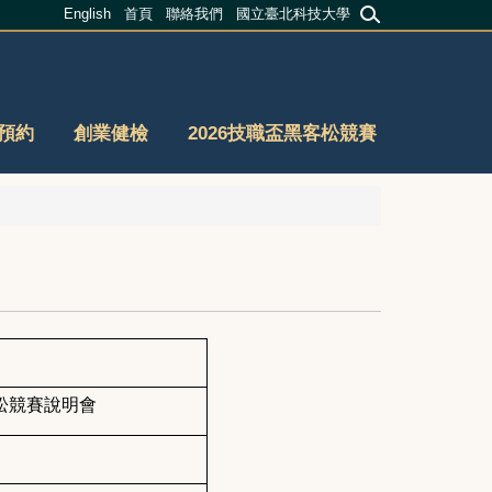
English
首頁
聯絡我們
國立臺北科技大學
預約
創業健檢
2026技職盃黑客松競賽
松競賽說明會