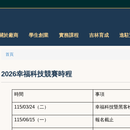
關於廠商
學生創業
實務課程
吉林育成
進駐
首頁
2026幸福科技競賽時程
時間
事項
115/03/24
（二）
幸福科技暨黑客
115/06/15
（一）
報名截止