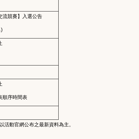
交流競賽】入選公告
)
止
止
表順序時間表
以活動官網公布之最新資料為主。