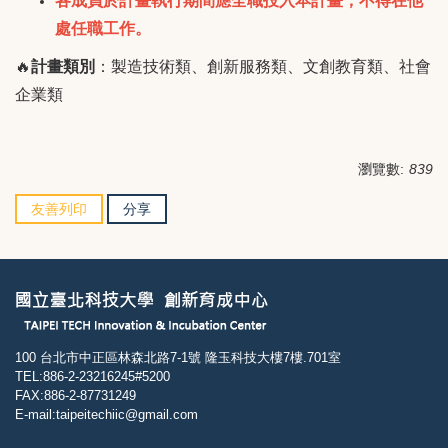
各成員於計畫執行期間應全職投入本計畫，不得在他
處任職工作。
🔥
計畫類別
：製造技術類、創新服務類、文創教育類、社會
企業類
瀏覽數:
839
友善列印
分享
100 台北市中正區林森北路7-1號 隆玉科技大樓7樓.701室
TEL:886-2-23216245#5200
FAX:886-2-87731249
E-mail:taipeitechiic@gmail.com