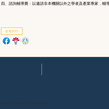
四、
諮詢輔導費：以邀請非本機關以外之學者及產業專家，輔導新
友善列印
pei, Taiwan. All Rights Reserved.