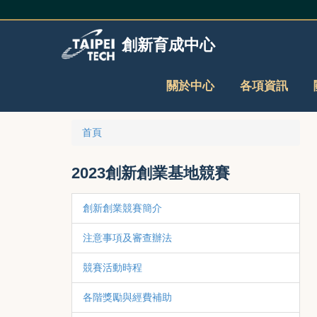
跳
到
主
創新育成中心
要
內
容
關於中心
各項資訊
區
首頁
2023創新創業基地競賽
創新創業競賽簡介
注意事項及審查辦法
競賽活動時程
各階獎勵與經費補助