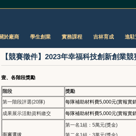
關於廠商
學生創業
實務課程
吉林育成
進駐
【競賽徵件】2023年幸福科技創新創業
壹、各階段獎勵
階段
獎勵
第一階段評選(20隊)
每隊補助材料費5,000元(實報實銷
成果展示活動資料繳交
每隊補助材料費5,000元(實報實銷
第一名1組：5萬元(獎金)
面審選拔
第二名1組：3萬元(獎金)