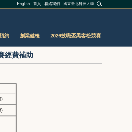
English
首頁
聯絡我們
國立臺北科技大學
預約
創業健檢
2026技職盃黑客松競賽
競賽經費補助
)
)