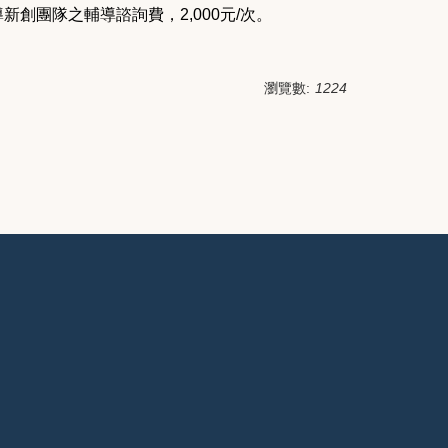
創團隊之輔導諮詢費，2,000元/次。
瀏覽數:
1224