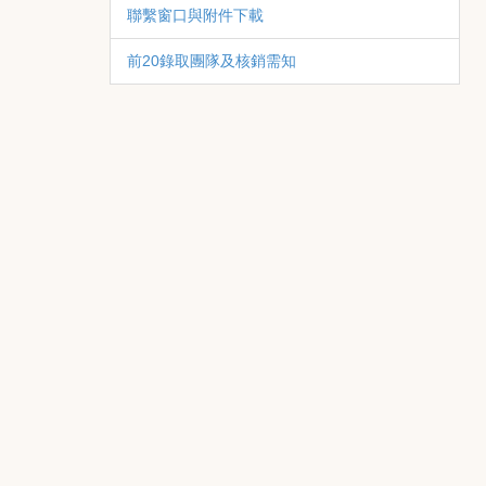
聯繫窗口與附件下載
前20錄取團隊及核銷需知