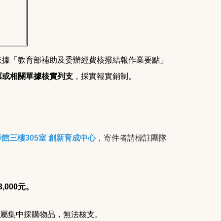
依據「教育部補助及委辦經費核撥結報作業要點」
票或相關單據核實列支
，採實報實銷制。
館三樓305室 創新育成中心
，寄件者請標註團隊
,000元。
匣屬集中採購物品，無法核支。