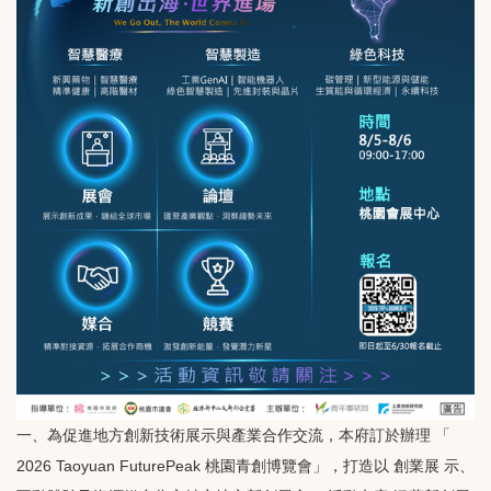
一、為促進地方創新技術展示與產業合作交流，本府訂於辦理 「
2026 Taoyuan FuturePeak 桃園青創博覽會」，打造以 創業展 示、