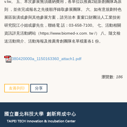
v.tw。 五、本次參展無須繳納費用，各單位以推薦2組新創團隊為原
則 ，並依完成報名之先後順序錄取參展團隊。 六、如有意規劃特色
展區裝潢或參與其他參展方案，請另洽本 案窗口財團法人工業技術
研究院江小姐或廖先生，聯絡電 話：03-658-7100。 七、活動相關
資訊詳見活動網站（https://www.biomed-x.com. tw /） 八、隨文檢
送活動簡介、活動海報及推薦青創團隊名單檔案各1 份。
380420000a_1150163360_attach1.pdf
瀏覽數:
186
友善列印
分享