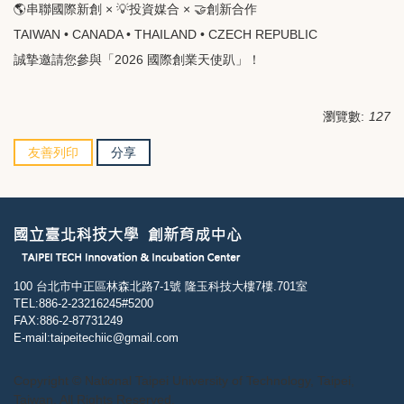
🌎串聯國際新創 × 💡投資媒合 × 🤝創新合作
TAIWAN • CANADA • THAILAND • CZECH REPUBLIC
誠摯邀請您參與「2026 國際創業天使趴」！
瀏覽數:
127
友善列印
分享
100 台北市中正區林森北路7-1號 隆玉科技大樓7樓.701室
TEL:886-2-23216245#5200
FAX:886-2-87731249
E-mail:taipeitechiic@gmail.com
Copyright © National Taipei University of Technology, Taipei,
Taiwan. All Rights Reserved.