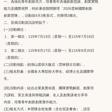
一、為強化青年創新培力，培養青年具備創新思維、創業實戰
能力及國際視野，特於暑假期間辦理「2026雲林國際創新
創業營隊」，活動採4天3夜形式，共辦理2梯次。
二、旨揭活動資訊說明如下：
(一)活動梯次：
１、第一梯次：115年7月13日（星期一）至115年7月16日
（星期四）。
２、第二梯次：115年8月17日（星期一）至115年8月20日
（星期四）。
(二)活動地點：劍湖山渡假大飯店（雲林縣古坑鄉）。
(三)報名對象：全國各大專院校大學生、碩博士生及國際學
生。
(四)活動內容：結合企業真實命題、團隊實戰解題、創業培
力課程、英文表達與簡報訓練、名人及創業講者分享等
內容，培養青年創新創業實作能力。
(五)報名方式：本營隊全程免費（含住宿及餐食），請至