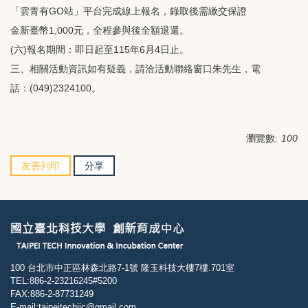
「雲青有GO站」平台完成線上報名，錄取後需繳交保證
金新臺幣1,000元，全程參與後全額退還。
(六)報名期間：即日起至115年6月4日止。
三、相關活動資訊如有疑義，請洽活動聯絡窗口朱先生，電
話：(049)2324100。
瀏覽數:
100
友善列印
分享
100 台北市中正區林森北路7-1號 隆玉科技大樓7樓.701室
TEL:886-2-23216245#5200
FAX:886-2-87731249
E-mail:taipeitechiic@gmail.com