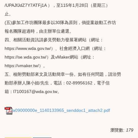
/UPAJfJdZ7Y7ATFj1A ），至115年1月28日（星期三）
止。
(五)參加工作坊團隊最多以30隊為原則，倘提案啟動工作坊
報名團隊超過時，由主辦單位遴選。
四、相關活動資訊請參見勞動力發展署網站（網址：
https://www.wda.gov.tw/）、社會經濟入口網（網址：
https://se.wda.gov.tw/）及vMaker網站（網址：
https://vmaker.tw/）。
五、檢附勞動部來文及活動簡章一份。如有任何問題，請洽勞
動部承辦人陳小姐/先生，電話：02-89956162，電子信
箱：l7100167@wda.gov.tw。
a09000000e_1140133965_senddoc1_attach2.pdf
瀏覽數:
179