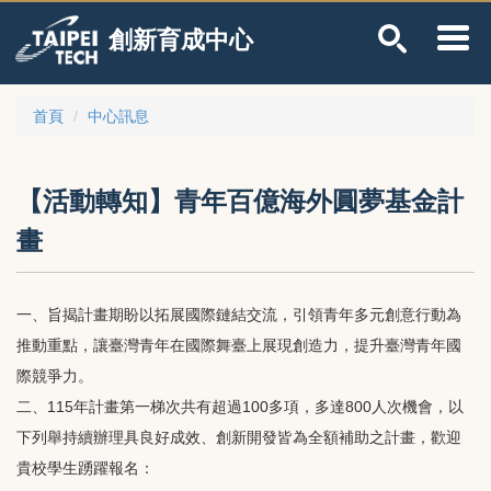
跳
創新育成中心
到
主
要
內
首頁
中心訊息
容
區
【活動轉知】青年百億海外圓夢基金計
畫
一、旨揭計畫期盼以拓展國際鏈結交流，引領青年多元創意行動為
推動重點，讓臺灣青年在國際舞臺上展現創造力，提升臺灣青年國
際競爭力。
二、115年計畫第一梯次共有超過100多項，多達800人次機會，以
下列舉持續辦理具良好成效、創新開發皆為全額補助之計畫，歡迎
貴校學生踴躍報名：