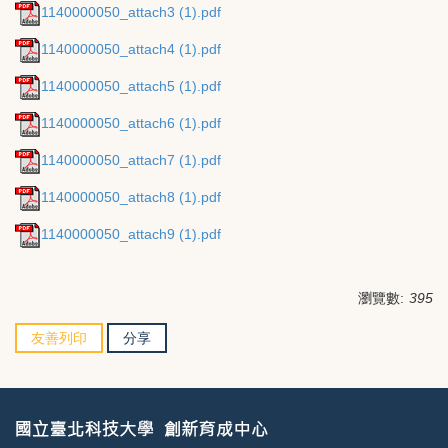
1140000050_attach3 (1).pdf
1140000050_attach4 (1).pdf
1140000050_attach5 (1).pdf
1140000050_attach6 (1).pdf
1140000050_attach7 (1).pdf
1140000050_attach8 (1).pdf
1140000050_attach9 (1).pdf
瀏覽數:
395
友善列印
分享