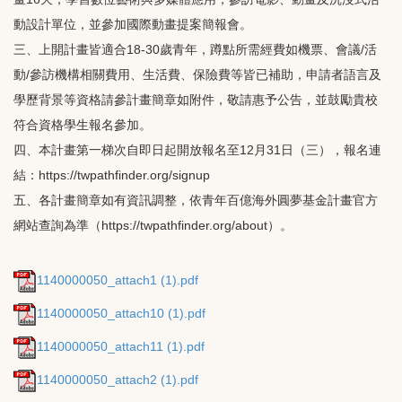
動設計單位，並參加國際動畫提案簡報會。
三、上開計畫皆適合18-30歲青年，蹲點所需經費如機票、會議/活
動/參訪機構相關費用、生活費、保險費等皆已補助，申請者語言及
學歷背景等資格請參計畫簡章如附件，敬請惠予公告，並鼓勵貴校
符合資格學生報名參加。
四、本計畫第一梯次自即日起開放報名至12月31日（三），報名連
結：https://twpathfinder.org/signup
五、各計畫簡章如有資訊調整，依青年百億海外圓夢基金計畫官方
網站查詢為準（https://twpathfinder.org/about）。
1140000050_attach1 (1).pdf
1140000050_attach10 (1).pdf
1140000050_attach11 (1).pdf
1140000050_attach2 (1).pdf