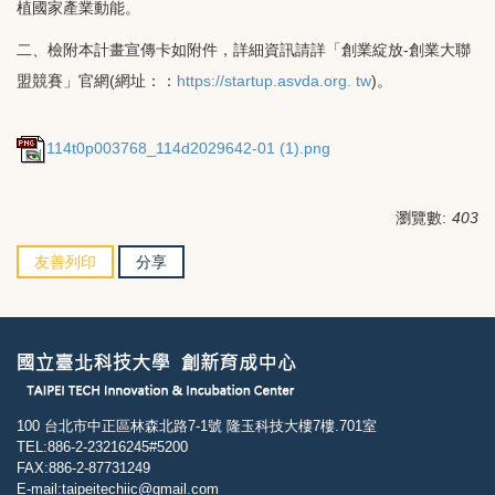
植國家產業動能。
二、檢附本計畫宣傳卡如附件，詳細資訊請詳「創業綻放-創業大聯
盟競賽」官網(網址：：
https://startup.asvda.org. tw
)。
114t0p003768_114d2029642-01 (1).png
瀏覽數:
403
友善列印
分享
100 台北市中正區林森北路7-1號 隆玉科技大樓7樓.701室
TEL:886-2-23216245#5200
FAX:886-2-87731249
E-mail:taipeitechiic@gmail.com