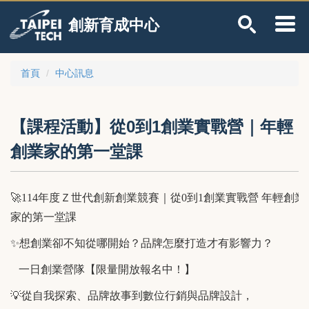
跳
創新育成中心
到
主
要
內
首頁
中心訊息
容
區
【課程活動】從0到1創業實戰營｜年輕
創業家的第一堂課
🚀
114
年度Ｚ世代創新創業競賽｜從0到1創業實戰營 年輕創業
家的第一堂課
✨
想創業卻不知從哪開始？品牌怎麼打造才有影響力？
一日創業營隊【限量開放報名中！】
💡
從自我探索、品牌故事到數位行銷與品牌設計，