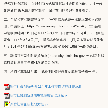
與各項社會議題， 並以創新方式增進解決社會問題的能力，進一步
創造新竹 縣永續創業的動能，深化在地經濟與社會影響力。
二、旨揭招募相關資訊如下： (一)申請方式統一採線上報名方式辦
理，申請網址：https://www.surveycake.com/s/KXdyR。 (二)受理
申請收件時間：即日起至114年8月31日(日)23時59 分止。 (三)簡報
審查：114年9月3日(三)，採視訊會議進行。 (四)公布審查結果及進
駐：114 年9月5日(五)公布審查結果 並於9月15日(一)開始進駐。
三、詳情可至新創竹夢資源網( https://hys.hsinchu.gov.tw )或新竹縣
政府教育局青年事務科粉絲專頁查詢。
四、檢附招募進駐計畫、場地使用管理規範及海報電子檔一 份。
新竹社會創新基地 114 年工作空間進駐計畫.pdf
新竹社會創新基地場地使用管理規範.pdf
新竹社會創新基地海報.jpg