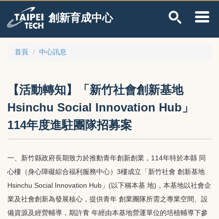
跳
創新育成中心
到
主
要
內
首頁
中心訊息
容
區
【活動轉知】「新竹社會創新基地
Hsinchu Social Innovation Hub」
114年度進駐團隊招募案
一、新竹縣政府長期致力於推動青年創新創業，114年特於本縣 同
心樓（身心障礙綜合福利服務中心）3樓成立「新竹社會 創新基地
Hsinchu Social Innovation Hub」(以下稱本基 地)，本基地以社會企
業及社會創新為發展核心，提供青年 創業團隊所需之專業空間、設
備資源及經營輔導，期許青 年經由本基地營運單位的培植輔導下參