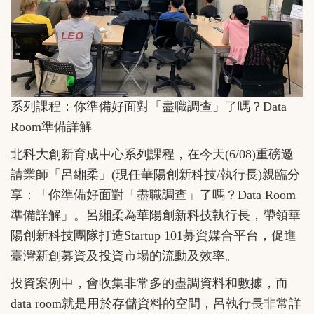
系列課程：你準備好面對「盡職調查」了嗎？Data
Room準備詳解
北科大創新育成中心系列課程，在今天(6/08)重磅邀
請業師「呂緗柔」(現任華陽創新科技/執行長)親臨分
享：「你準備好面對「盡職調查」了嗎？Data Room
準備詳解」。呂緗柔為華陽創新科技執行長，帶領華
陽創新科技團隊打造Startup 101募資媒合平台，促進
臺灣新創募資及投資市場的流動及效率。
投資案例中，會收集非常多的盡調資料和數據，而
data room就是用於存儲資料的空間，呂執行長非常詳