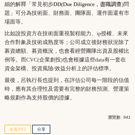
細的解釋「常見初步
DD(Due Diligence
，盡職調查
)問
題」可分為技術面、財務面、團隊面、運作面還有市
場面等。
比如說投資方在技術面重視製程能力、ip授權、未來
合作對象及技術成熟度等；公司成立後財務狀況除了
募資總額、募資概況，也會看經營團隊出資及股權比
例等。而CVC(企業創投)也會根據這些data有一套在
資金架構、投資風險/效益分析上的評估標準。
最後，呂執行長也提到，在評估公司每一階段的估值
時，應有其合理性及需要有完整的財務預測、營運策
略規劃作為支持股價的證據。
瀏覽數:
941
友善列印
分享