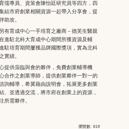
育儒專員、資策會陳怡廷研究員等四方，四
集結市府創業相關資源一起帶入分享會，提
伴助攻。
另有育成中心一手培育之廠商－德芙生醫親
在進駐北科大育成中心期間所獲資源及輔
進駐培育期間屢獲品牌國際獎項，實為北科
之實績。
心提供蒞臨與會的夥伴，免費創業輔導機
心合作之創業導師，提供創業夥伴一對一的
諮詢輔導，希冀藉由說明會，拓展更多創業
結、並透過交流，將市府在創業上的資源，
注所需夥伴。
瀏覽數:
818