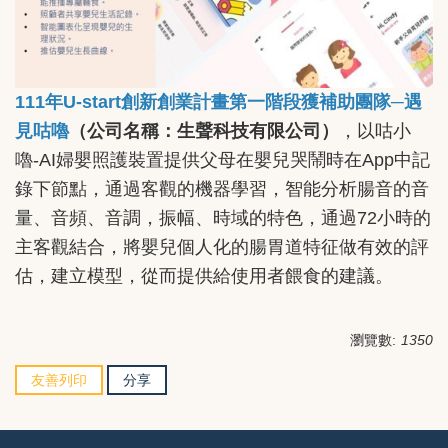
111年U-start創新創業計畫第一階段獲補助團隊─遇
見咕嚕
（公司名稱：生聲科技有限公司）
，以咕小
嚕-AI婦嬰照護裝置提供父母在嬰兒哭鬧時在App中記
錄下節點，通過客觀的機器學習，智能分析腸音的音
量、音頻、音調，振幅、時域的特色，通過72小時的
主客觀結合，將嬰兒個人化的腸胃道特征做有效的評
估，建立模型，從而提供給使用者餵食的建議。
瀏覽數:
1350
友善列印
分享