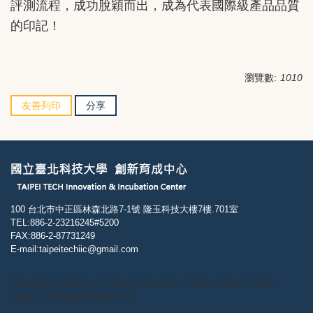
評測流程，成功脫穎而出，成為代表國際級產品品質
的印記！
瀏覽數:
1010
友善列印
分享
100 台北市中正區林森北路7-1號 隆玉科技大樓7樓.701室
TEL:886-2-23216245#5200
FAX:886-2-87731249
E-mail:taipeitechiic@gmail.com
Copyright © National Taipei University of Technology, Taipei,
Taiwan. All Rights Reserved.