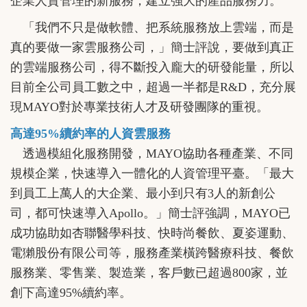
企業人資管理的新服務，建立強大的產品服務力。
「我們不只是做軟體、把系統服務放上雲端，而是
真的要做一家雲服務公司，」簡士評說，要做到真正
的雲端服務公司，得不斷投入龐大的研發能量，所以
目前全公司員工數之中，超過一半都是R&D，充分展
現MAYO對於專業技術人才及研發團隊的重視。
高達95%續約率的人資雲服務
透過模組化服務開發，MAYO協助各種產業、不同
規模企業，快速導入一體化的人資管理平臺。「最大
到員工上萬人的大企業、最小到只有3人的新創公
司，都可快速導入Apollo。」簡士評強調，MAYO已
成功協助如杏聯醫學科技、快時尚餐飲、夏姿運動、
電獺股份有限公司等，服務產業橫跨醫療科技、餐飲
服務業、零售業、製造業，客戶數已超過800家，並
創下高達95%續約率。