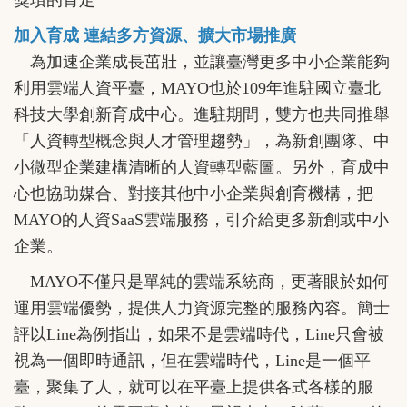
獎項的肯定
加入育成 連結多方資源、擴大市場推廣
為加速企業成長茁壯，並讓臺灣更多中小企業能夠
利用雲端人資平臺，MAYO也於109年進駐國立臺北
科技大學創新育成中心。進駐期間，雙方也共同推舉
「人資轉型概念與人才管理趨勢」，為新創團隊、中
小微型企業建構清晰的人資轉型藍圖。另外，育成中
心也協助媒合、對接其他中小企業與創育機構，把
MAYO的人資SaaS雲端服務，引介給更多新創或中小
企業。
MAYO不僅只是單純的雲端系統商，更著眼於如何
運用雲端優勢，提供人力資源完整的服務內容。簡士
評以Line為例指出，如果不是雲端時代，Line只會被
視為一個即時通訊，但在雲端時代，Line是一個平
臺，聚集了人，就可以在平臺上提供各式各樣的服