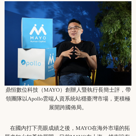
鼎恒數位科技（MAYO）創辦人暨執行長簡士評，帶
領團隊以Apollo雲端人資系統站穩臺灣市場，更積極
展開跨國佈局。
在國內打下亮眼成績之後，MAYO在海外市場的拓