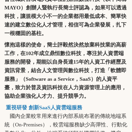
MAYO）創辦人暨執行長簡士評認為，如果可以透過
科技，讓規模大小不一的企業都用最低成本、簡單快
速的建立數位化人才管理，相信可為企業發展，扎下
一根穩固的基柱。
懷抱這樣的使命，簡士評毅然決然放棄科技業的高薪
工作，在102年成立鼎恒數位科技，專注於人資雲端
服務的開發，期能以自身長達15年的人資工作經歷及
資訊背景，結合人文管理與數位科技，打造「軟體即
服務」（Software as a Service，SaaS）的人資平
臺，致力於普及資訊科技在人力資源管理上的應用，
協助企業強化人才力、提升競爭力。
重視研發 創新SaaS人資雲端服務
國內企業較常用來進行內部系統布署的傳統地端系
統（On-Premises），較雲端服務缺少高彈性、行動化