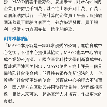
務，MAYO的雲平臺亦然。展望未來，隨著Apollo的
企業用戶數從千到萬，甚至往上攀升到十萬、百萬，
這個集結數以百、千萬計算的企業員工平臺，服務範
圍涵蓋員工體驗各個面向，包含職涯發展、員工福
利，提供人力資源完整一體化的服務。
創育機構的話
「MAYO本身就是一家非常優秀的公司，進駐育成中
心之後，不僅中心提供其協助，MAYO也為中心的育
成企業帶來資源。」國立臺北科技大學創新育成中心
育成經理陳富美指出，MAYO創辦人簡士評是一個具
備強烈社會使命感，並且擁有很多創新想法的人，他
希望把社會變更好的使命，與育成中心的理念不謀而
合，因此雙方在互動與共同執行計畫時，過程都很順
遂，相信未來可以一起為臺灣人才培育，作出更大的
貢獻。