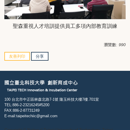
聖森重視人才培訓提供員工多項內部教育訓練
瀏覽數:
990
友善列印
分享
100 台北市中正區林森北路7-1號 隆玉科技大樓7樓.701室
TEL:886-2-23216245#5200
FAX:886-2-87731249
E-mail:taipeitechiic@gmail.com
Copyright © National Taipei University of Technology, Taipei,