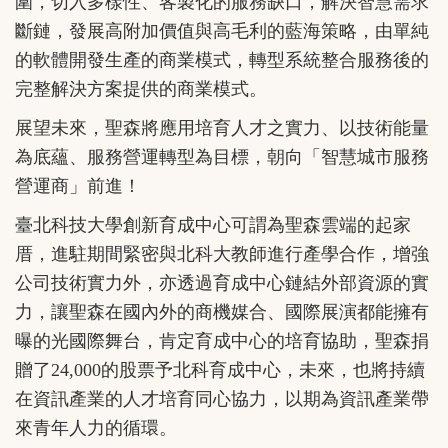
圍，切入多樣性、客製化的服務缺口，解決智慧需求
斷鏈，發展高附加價值與高毛利的藍海策略，由單純
的軟體開發生產的商業模式，轉型系統整合服務後的
完整解決方案提供的商業模式。
展望未來，聖森將應用培育人才之實力、以技術能量
為底蘊、服務營運轉型為目標，朝向「智慧城市服務
營運商」前進！
臺北科技大學創新育成中心可謂為聖森雲端的起家
厝，進駐期間緊密與北科大教師進行產學合作，增強
公司技術實力外，亦透過育成中心鏈結外部資源的實
力，讓聖森在國內外的商機媒合、國際展演都能擁有
曝的光國際舞台，肯定育成中心的培育協助，聖森捐
贈了24,000的股票予北科育成中心，未來，也將持續
在資訊產業的人才培育同心協力，以期為資訊產業帶
來青年人力的循環。