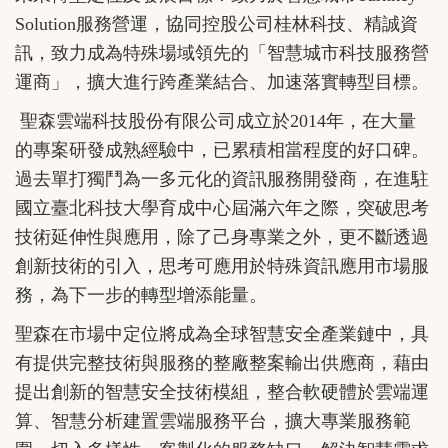
Solution服務營運，協同控股公司桂林科技、精誠資
訊，致力成為特殊場域領先的「智慧城市科技服務營
運商」，擴大進行跨產業結合、加速落實轉型目標。
聖森雲端科技股份有限公司成立於2014年，在大量
的專案研發成熟經驗中，已累積相當程度的好口碑。
過去單打獨鬥為一多元化的資訊服務開發商，在進駐
國立臺北科技大學育成中心屆滿六年之際，突破思考
技術延伸性與應用，除了己身專業之外，更不斷透過
創新技術的引入，思考可應用於特殊資訊應用市場服
務，為下一步的轉型增添能量。
聖森在市場中定位將成為全球智慧安全產業鏈中，具
有提供完整技術與服務的整廠整案輸出供應商，藉由
提出創新的智慧安全技術模組，整合軟硬體於雲端運
算、智慧分析建置雲端服務平台，擴大專業服務範