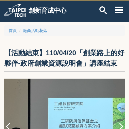
跳
創新育成中心
到
主
要
內
首頁
廠商活動花絮
容
區
【活動結束】110/04/20「創業路上的好
夥伴-政府創業資源說明會」講座結束