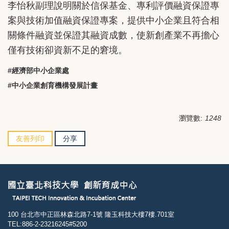
李怡秋副理說明關於信保基金、專利評價融資保證專
案與技術加值融資保證專案，提供中小企業且符合相
關條件融資並保證其融資成數，使新創產業不再擔心
僅有技術卻資新不足的窘境。
#經濟部中小企業處
#
中小企業創育機構發展計畫
瀏覽數:
1248
友善列印
分享
100 台北市中正區林森北路7-1號 隆玉科技大樓7樓.701室
TEL:886-2-23216245#5200