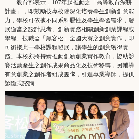
教育部表示，107年起推動之「高等教育深耕
計畫」，即鼓勵技專校院深化培養學生創新創意能
力，學校可依據不同系科屬性及學生學習需求，發
展適當之設計思考、創新實踐相關創新創業課程或
學程。技職盃「黑客松」全國大賽之創意實作，即
可銜接此一學校課程發展，讓學生的創意獲得實
踐。本校亦將持續推動創新創業實作教育，協助競
賽活動產生之創作成果商品化及技術移轉，另輔導
有意創業之創作者組成團隊，引進專業導師，提供
診斷式諮詢。