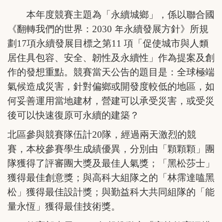
本年度競賽主題為「永續城鄉」，係以聯合國
《翻轉我們的世界：2030 年永續發展方針》所規
劃17項永續發展目標之第11 項「促使城市與人類
居住具包容、安全、韌性及永續性」作為提案及創
作的發想重點。競賽當天公告的題目是：全球極端
氣候造成災害，針對偏鄉或開發度較低的地區，如
何妥善運用當地建材，營建可以承受災害，或受災
後可以快速復原可永續的建築？
北區參與競賽隊伍計20隊，經過兩天激烈的競
賽，本校參賽學生成績優異，分別由「顆顆顆」團
隊獲得了評審團大獎及最佳人氣獎；「黑松莎士」
獲得最佳創意獎；與高科大組隊之的「林霈達嗑黑
松」獲得最佳設計獎；與勤益科大共同組隊的「能
量永恆」獲得最佳技術獎。