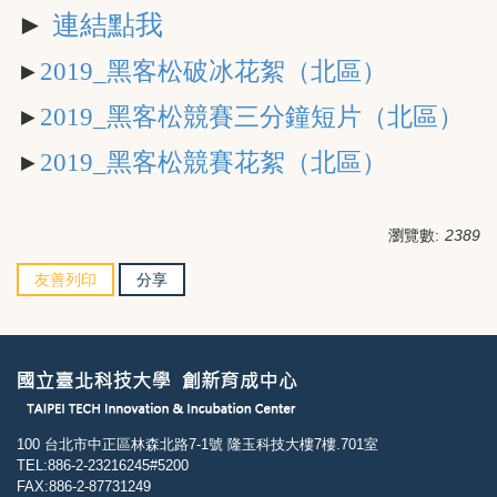
►
連結點我
2019_黑客松破冰花絮（北區）
►
2019_黑客松競賽三分鐘短片（北區）
►
2019_黑客松競賽花絮（北區）
►
瀏覽數:
2389
友善列印
分享
100 台北市中正區林森北路7-1號 隆玉科技大樓7樓.701室
TEL:886-2-23216245#5200
FAX:886-2-87731249