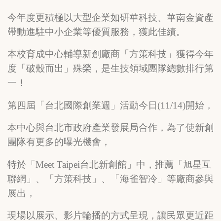
今年度更積極以大型企業如研華科技、華南金資產
帶動進駐中小企業等優質服務，獲此佳績。
本校育成中心輔導新創廠商「方策科技」獲得今年
度「破殼而出」殊榮，是生技領域團隊總數排行第
一！
第四屆「台北國際創業週」活動今日(11/14)開始，
本中心與台北市政府產業發展局合作，為了使新創
團隊有更多的曝光機會，
特於「Meet Taipei台北新創館」中，推薦「旭星互
聯網」、「方策科技」、「海雀智冷」等廠商參與
展出，
現場以展示、影片輪播的方式呈現，讓民眾更近距