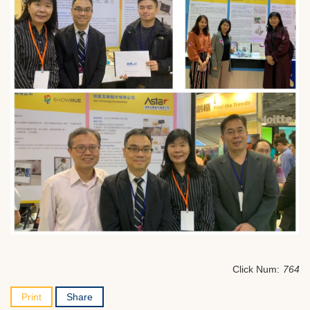
Click Num:
764
Print
Share