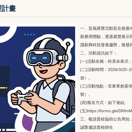
理計畫
一、旨揭展覽活動旨在推廣
新應用體驗，透過展覽展示
識新興科技發展趨勢，激發
二、活動資訊如下：
(一)活動名稱：科系未來式
(二)活動時間：2026/3/25~
放）。
(三)活動地點：安東青創基
號）。
(四)報名方式：如下連結。
(五)https://forms.gle/D
三、敬請貴校協助公告周知，並
誠摯邀請貴校師生