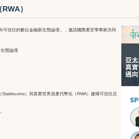
RWA）
：邁向可信任的數位金融新生態論壇」，邀請國際產官學專家共同
新生態論壇
）
tablecoins）與真實世界資產代幣化（RWA）建構可信任且
。