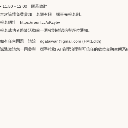
• 11:50－12:00 閉幕致辭
本次論壇免費參加，名額有限，採事先報名制。
報名網址：https://reurl.cc/oKzybv
報名成功者將於活動前一週收到確認信與座位通知。
如有任何問題，請洽：dgataiwan@gmail.com (PM:Edith)
誠摯邀請您一同參與，攜手推動 AI 倫理治理與可信任的數位金融生態系