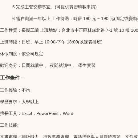
5.完成主管交辦事宜。(可提供實習時數申請)
6.需在職滿一年以上 工作待遇：時薪 190 元 ~ 190 元(固定或
工作性質：長期工讀 上班地點：台北市中正區林森北路 7-1 號 10 樓 10
上班時段：日班、早上 10:00-下午 18:00(以課表排班)
休假制度：依公司規定
歡迎身分：日間就讀中 、 夜間就讀中 、 學生實習
工作條件－
工作經驗：不拘
學歷要求：大學以上
擅長工具：Excel，PowerPoint，Word
工作技能:
文書處理╱排版能力、行政事務處理、電話接聽與人員接待事項、文件或