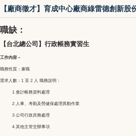
【廠商徵才】育成中心廠商綠雷德創新股
職缺：
【台北總公司】行政帳務實習生
工作內容－
職務性質：兼職
需求人數：1 至 2 人 職務說明：
1.會計帳務資料處理
2.人事、考勤及勞健保處理異動作業
3.公司行政庶務處理
4.其他主管交辦事項