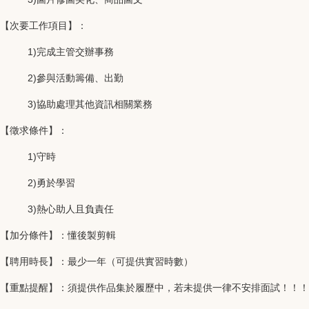
【次要工作項目】：
1)完成主管交辦事務
2)參與活動籌備、出勤
3)協助處理其他資訊相關業務
【徵求條件】
：
1)守時
2)勇於學習
3)熱心助人且負責任
【加分條件】：懂後製剪輯
【聘用時長】：最少一年（可提供實習時數）
【重點提醒】：須提供作品集於履歷中，若未提供一律不安排面試！！！