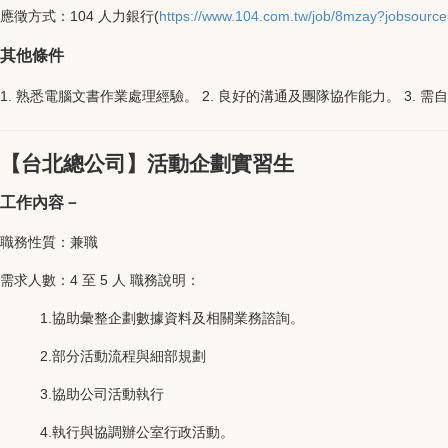
應徵方式：104 人力銀行(
https://www.104.com.tw/job/8mzay?jobsource=
其他條件
1. 熟悉電腦文書作業處理經驗。 2. 良好的溝通及團隊協作能力。 3.
【台北總公司】活動企劃實習生
工作內容－
職務性質：兼職
需求人數：4 至 5 人 職務說明：
1.協助彙整企劃數據資料及相關業務諮詢。
2.部分活動流程與細部規劃
3.協助公司活動執行
4.執行與協調辦公室行政活動。