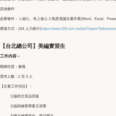
其他條件
必要條件： 1.細心、有上進心 2.熟悉電腦文書作業(Word、Excel、P
應徵方式：104 人力銀行(
https://www.104.com.tw/job/7paym?jobsource
【台北總公司】美編實習生
工作內容－
職務性質：兼職
需求人數：2 至 3 人
【主要工作項目】：
1)協助文宣品排版
2)協助繪製專案主視覺
3)圖片修圖美化、商品圖文