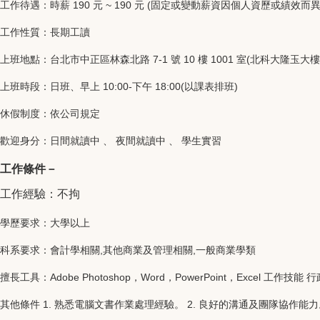
工作待遇：時薪 190 元 ~ 190 元 (固定或變動薪資因個人資歷或績效而異
工作性質：長期工讀
上班地點：台北市中正區林森北路 7-1 號 10 樓 1001 室(北科大隆玉大樓
上班時段：日班、早上 10:00-下午 18:00(以課表排班)
休假制度：依公司規定
歡迎身分：日間就讀中 、 夜間就讀中 、 學生實習
工作條件－
工作經驗：不拘
學歷要求：大學以上
科系要求：會計學相關,其他商業及管理相關,一般商業學類
擅長工具：Adobe Photoshop，Word，PowerPoint，Excel 工作
其他條件 1. 熟悉電腦文書作業處理經驗。 2. 良好的溝通及團隊協作能力