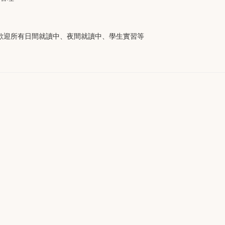
軟體。 歡迎所有日間就讀中、夜間就讀中、學生實習等