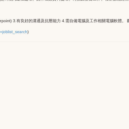
owerpoint) 3.有良好的溝通及抗壓能力 4.需自備電腦及工作相關電腦
=joblist_search
)