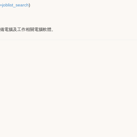
joblist_search
)
 需自備電腦及工作相關電腦軟體。