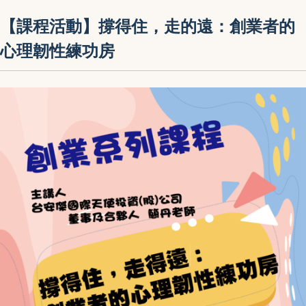
【課程活動】撐得住，走的遠：創業者的
心理韌性練功房