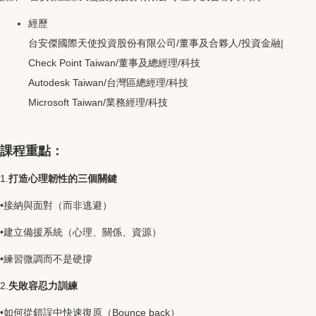
經歷
台安傑國際天使投資股份有限公司/董事及合夥人/投資金融|
Check Point Taiwan/董事及總經理/科技
Autodesk Taiwan/台灣區總經理/科技
Microsoft Taiwan/業務經理/科技
課程重點：
1.
打造心理韌性的三個關鍵
•接納與面對（而非逃避）
•建立備援系統（心理、關係、資源）
•練習微調而不是硬撐
2.
失敗容忍力訓練
•如何從錯誤中快速復原（Bounce back）