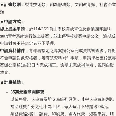
🔥
計畫類別
：製造技術類、創新服務類、文創教育類、社會企業
類
🔥
申請方式
：
線上提案申請
：於114/2/21前由學校育成單位及創業團隊至U-
start管考系統進行線上提案，並上傳學校提案申請公文，逾期或
申請對象不符規定者不予受理。
申請資料補件
：青年署指定之專案辦公室完成資格審查後，針對
符合申請對象資格者，若有須資料補件事項，申請學校應於獲專
案辦公室通知後3日內完成補正。逾期未完成補件者，視同自動
放棄。
🔥
計畫補助
：
35萬元團隊開辦費
：
以業務費、人事費及雜支為編列原則，其中人事費編列以
補助經費百分之七十為上限，每人每月不得超過2萬元。
業務費編列以工讀費、印刷費、國內旅費、短程車資、膳