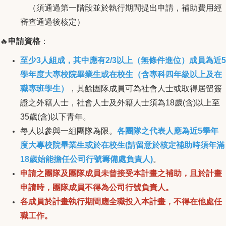
（須通過第一階段並於執行期間提出申請，補助費用經
審查通過後核定）
🔥
申請資格
：
至少3人組成，其中應有2/3以上（無條件進位）成員為近5
學年度大專校院畢業生或在校生（含專科四年級以上及在
職專班學生）
，其餘團隊成員可為社會人士或取得居留簽
證之外籍人士，社會人士及外籍人士須為18歲(含)以上至
35歲(含)以下青年。
每人以參與一組團隊為限。
各團隊之代表人應為近5學年
度大專校院畢業生或於在校生(請留意於核定補助時須年滿
18歲始能擔任公司行號籌備處負責人)
。
申請之團隊及團隊成員未曾接受本計畫之補助，且於計畫
申請時，團隊成員不得為公司行號負責人。
各成員於計畫執行期間應全職投入本計畫，不得在他處任
職工作。