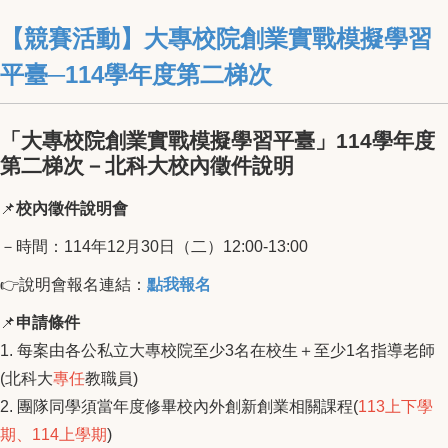
【競賽活動】大專校院創業實戰模擬學習
平臺─114學年度第二梯次
「大專校院創業實戰模擬學習平臺」114學年度
第二梯次－北科大校內徵件說明
📌
校內徵件說明會
－時間：114年12月30日（二）12:00-13:00
👉️說明會報名連結：
點我報名
📌
申請條件
1. 每案由各公私立大專校院至少3名在校生＋至少1名指導老師
(北科大
專任
教職員)
2. 團隊同學須當年度修畢校內外創新創業相關課程(
113上下學
期、114上學期
)