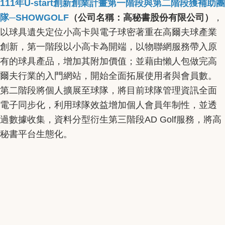
111年U-start創新創業計畫第一階段與第二階段獲補助團
隊─SHOWGOLF
（公司名稱：高秘書股份有限公司）
，
以球具遺失定位小高卡與電子球密著重在高爾夫球產業
創新，第一階段以小高卡為開端，以物聯網服務帶入原
有的球具產品，增加其附加價值；並藉由懶人包做完高
爾夫行業的入門網站，開始全面拓展使用者與會員數。
第二階段將個人擴展至球隊，將目前球隊管理資訊全面
電子同步化，利用球隊效益增加個人會員年制性，並透
過數據收集，資料分型衍生第三階段AD Golf服務，將高
秘書平台生態化。