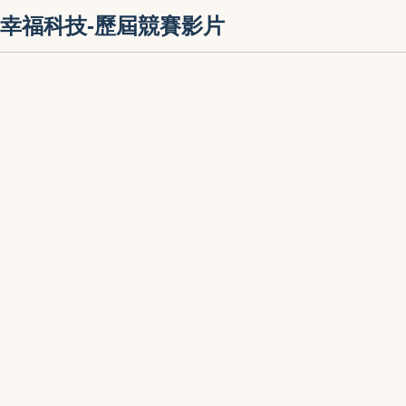
幸福科技-歷屆競賽影片